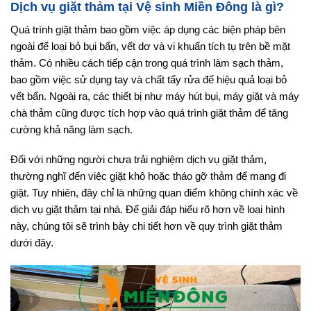
Dịch vụ giặt thảm tại Vệ sinh Miền Đông là gì?
Quá trình giặt thảm bao gồm việc áp dụng các biện pháp bên
ngoài để loại bỏ bụi bẩn, vết dơ và vi khuẩn tích tụ trên bề mặt
thảm. Có nhiều cách tiếp cận trong quá trình làm sạch thảm,
bao gồm việc sử dụng tay và chất tẩy rửa để hiệu quả loại bỏ
vết bẩn. Ngoài ra, các thiết bị như máy hút bụi, máy giặt và máy
chà thảm cũng được tích hợp vào quá trình giặt thảm để tăng
cường khả năng làm sạch.
Đối với những người chưa trải nghiệm dịch vụ giặt thảm,
thường nghĩ đến việc giặt khô hoặc tháo gỡ thảm để mang đi
giặt. Tuy nhiên, đây chỉ là những quan điểm không chính xác về
dịch vụ giặt thảm tại nhà. Để giải đáp hiểu rõ hơn về loại hình
này, chúng tôi sẽ trình bày chi tiết hơn về quy trình giặt thảm
dưới đây.