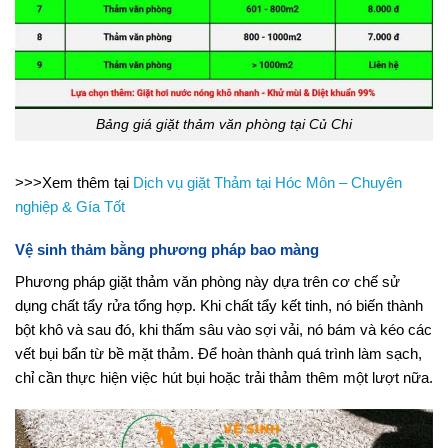
Bảng giá giặt thảm văn phòng tại Củ Chi
>>>Xem thêm tại
Dịch vụ giặt Thảm tại Hóc Môn – Chuyên
nghiệp & Gía Tốt
Vệ sinh thảm bằng phương pháp bao màng
Phương pháp giặt thảm văn phòng này dựa trên cơ chế sử
dụng chất tẩy rửa tổng hợp. Khi chất tẩy kết tinh, nó biến thành
bột khô và sau đó, khi thấm sâu vào sợi vải, nó bám và kéo các
vết bụi bẩn từ bề mặt thảm. Để hoàn thành quá trình làm sạch,
chỉ cần thực hiện việc hút bụi hoặc trải thảm thêm một lượt nữa.