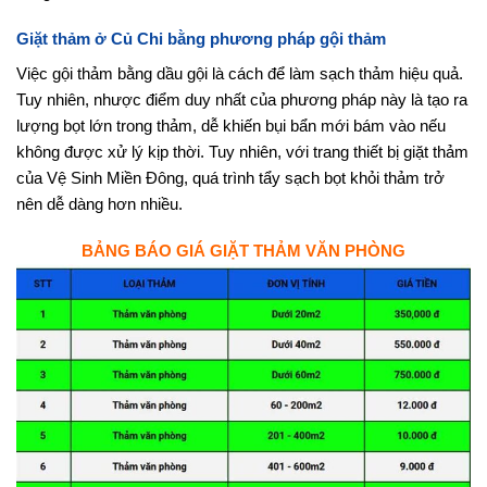
Giặt thảm ở Củ Chi bằng phương pháp gội thảm
Việc gội thảm bằng dầu gội là cách để làm sạch thảm hiệu quả.
Tuy nhiên, nhược điểm duy nhất của phương pháp này là tạo ra
lượng bọt lớn trong thảm, dễ khiến bụi bẩn mới bám vào nếu
không được xử lý kịp thời. Tuy nhiên, với trang thiết bị giặt thảm
của Vệ Sinh Miền Đông, quá trình tẩy sạch bọt khỏi thảm trở
nên dễ dàng hơn nhiều.
BẢNG BÁO GIÁ GIẶT THẢM VĂN PHÒNG