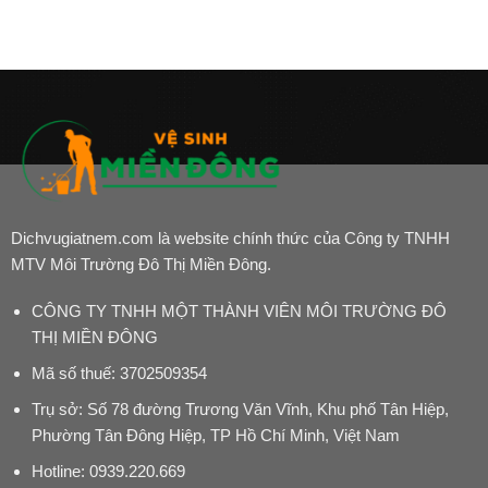
Dichvugiatnem.com là website chính thức của Công ty TNHH
MTV Môi Trường Đô Thị Miền Đông.
CÔNG TY TNHH MỘT THÀNH VIÊN MÔI TRƯỜNG ĐÔ
THỊ MIỀN ĐÔNG
Mã số thuế: 3702509354
Trụ sở: Số 78 đường Trương Văn Vĩnh, Khu phố Tân Hiệp,
Phường Tân Đông Hiệp, TP Hồ Chí Minh, Việt Nam
Hotline:
0939.220.669