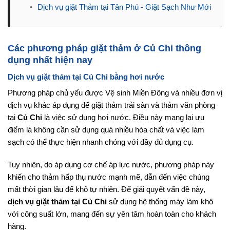
•
Dịch vụ giặt Thảm tại Tân Phú - Giặt Sạch Như Mới
Các phương pháp giặt thảm ở Củ Chi thông
dụng nhất hiện nay
Dịch vụ giặt thảm tại Củ Chi bằng hơi nước
Phương pháp chủ yếu được Vệ sinh Miền Đông và nhiều đơn vị
dịch vụ khác áp dụng để giặt thảm trải sàn và thảm văn phòng
tại
Củ Chi
là việc sử dụng hơi nước. Điều này mang lại ưu
điểm là không cần sử dụng quá nhiều hóa chất và việc làm
sạch có thể thực hiện nhanh chóng với đầy đủ dụng cụ.
Tuy nhiên, do áp dụng cơ chế áp lực nước, phương pháp này
khiến cho thảm hấp thụ nước mạnh mẽ, dẫn đến việc chúng
mất thời gian lâu để khô tự nhiên. Để giải quyết vấn đề này,
dịch vụ giặt thảm tại Củ Chi
sử dụng hệ thống máy làm khô
với công suất lớn, mang đến sự yên tâm hoàn toàn cho khách
hàng.