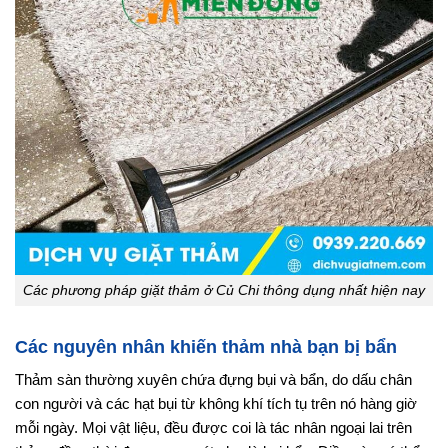
Các phương pháp giặt thảm ở Củ Chi thông dụng nhất hiện nay
Các nguyên nhân khiến thảm nhà bạn bị bẩn
Thảm sàn thường xuyên chứa đựng bụi và bẩn, do dấu chân
con người và các hạt bụi từ không khí tích tụ trên nó hàng giờ
mỗi ngày. Mọi vật liệu, đều được coi là tác nhân ngoại lai trên