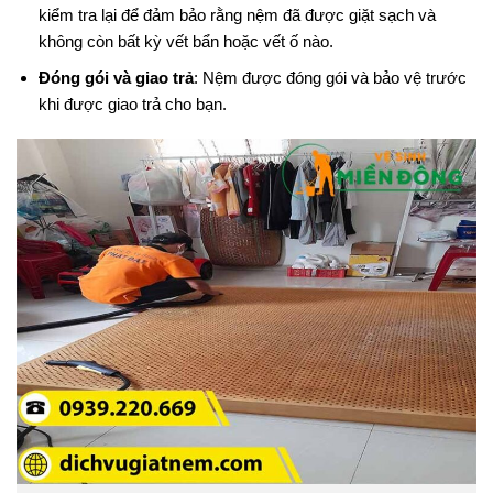
kiểm tra lại để đảm bảo rằng nệm đã được giặt sạch và
không còn bất kỳ vết bẩn hoặc vết ố nào.
Đóng gói và giao trả
: Nệm được đóng gói và bảo vệ trước
khi được giao trả cho bạn.