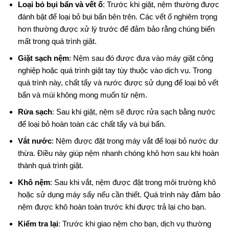
Loại bỏ bụi bẩn và vết ố
: Trước khi giặt, nệm thường được
đánh bật để loại bỏ bụi bẩn bên trên. Các vết ố nghiêm trọng
hơn thường được xử lý trước để đảm bảo rằng chúng biến
mất trong quá trình giặt.
Giặt sạch nệm
: Nệm sau đó được đưa vào máy giặt công
nghiệp hoặc quá trình giặt tay tùy thuộc vào dịch vụ. Trong
quá trình này, chất tẩy và nước được sử dụng để loại bỏ vết
bẩn và mùi không mong muốn từ nệm.
Rửa sạch
: Sau khi giặt, nệm sẽ được rửa sạch bằng nước
để loại bỏ hoàn toàn các chất tẩy và bụi bẩn.
Vắt nước
: Nệm được đặt trong máy vắt để loại bỏ nước dư
thừa. Điều này giúp nệm nhanh chóng khô hơn sau khi hoàn
thành quá trình giặt.
Khô nệm
: Sau khi vắt, nệm được đặt trong môi trường khô
hoặc sử dụng máy sấy nếu cần thiết. Quá trình này đảm bảo
nệm được khô hoàn toàn trước khi được trả lại cho bạn.
Kiểm tra lại
: Trước khi giao nệm cho bạn, dịch vụ thường