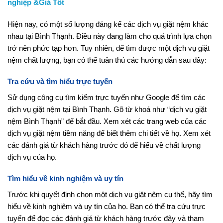
nghiệp &Giá Tốt
Hiện nay, có một số lượng đáng kể các dịch vụ giặt nệm khác
nhau tại Bình Thạnh. Điều này đang làm cho quá trình lựa chọn
trở nên phức tạp hơn. Tuy nhiên, để tìm được một dịch vụ giặt
nệm chất lượng, bạn có thể tuân thủ các hướng dẫn sau đây:
Tra cứu và tìm hiểu trực tuyến
Sử dụng công cụ tìm kiếm trực tuyến như Google để tìm các
dịch vụ giặt nệm tại Bình Thạnh. Gõ từ khoá như “dịch vụ giặt
nệm Bình Thạnh” để bắt đầu. Xem xét các trang web của các
dịch vụ giặt nệm tiềm năng để biết thêm chi tiết về họ. Xem xét
các đánh giá từ khách hàng trước đó để hiểu về chất lượng
dịch vụ của họ.
Tìm hiểu về kinh nghiệm và uy tín
Trước khi quyết định chọn một dịch vụ giặt nệm cụ thể, hãy tìm
hiểu về kinh nghiệm và uy tín của họ. Bạn có thể tra cứu trực
tuyến để đọc các đánh giá từ khách hàng trước đây và tham