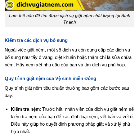
Làm thế nào để tìm được dịch vụ giặt nệm chất lượng tại Bình
Thạnh
Kiểm tra các dịch vụ bổ sung
Ngoài việc giặt nệm, một số dịch vụ còn cung cấp các dịch vụ
bổ sung như tẩy ố vàng, diệt khuẩn hoặc thậm chí là sửa chữa
nệm. Hãy xem xét nhu cầu của bạn và tìm dịch vụ phù hợp.
Quy trình giặt nệm của Vệ sinh miền Đông
Quy trình giặt nệm tiêu chuẩn thường bao gồm các bước sau
đây:
Kiểm tra nệm
: Trước hết, nhân viên của dịch vụ giặt nệm sẽ
kiểm tra nệm của bạn để xác định loại nệm, vết bẩn và vết ố.
Điều này giúp họ quyết định phương pháp giặt và xử lý phù
hợp nhất.