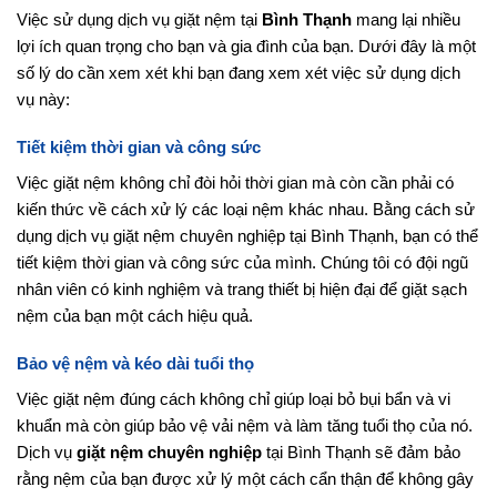
Việc sử dụng dịch vụ giặt nệm tại
Bình Thạnh
mang lại nhiều
lợi ích quan trọng cho bạn và gia đình của bạn. Dưới đây là một
số lý do cần xem xét khi bạn đang xem xét việc sử dụng dịch
vụ này:
Tiết kiệm thời gian và công sức
Việc giặt nệm không chỉ đòi hỏi thời gian mà còn cần phải có
kiến thức về cách xử lý các loại nệm khác nhau. Bằng cách sử
dụng dịch vụ giặt nệm chuyên nghiệp tại Bình Thạnh, bạn có thể
tiết kiệm thời gian và công sức của mình. Chúng tôi có đội ngũ
nhân viên có kinh nghiệm và trang thiết bị hiện đại để giặt sạch
nệm của bạn một cách hiệu quả.
Bảo vệ nệm và kéo dài tuổi thọ
Việc giặt nệm đúng cách không chỉ giúp loại bỏ bụi bẩn và vi
khuẩn mà còn giúp bảo vệ vải nệm và làm tăng tuổi thọ của nó.
Dịch vụ
giặt nệm chuyên nghiệp
tại Bình Thạnh sẽ đảm bảo
rằng nệm của bạn được xử lý một cách cẩn thận để không gây