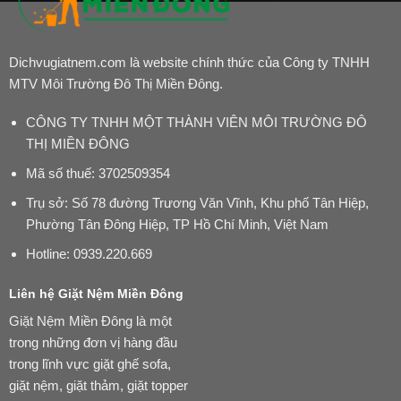
Dichvugiatnem.com là website chính thức của Công ty TNHH
MTV Môi Trường Đô Thị Miền Đông.
CÔNG TY TNHH MỘT THÀNH VIÊN MÔI TRƯỜNG ĐÔ
THỊ MIỀN ĐÔNG
Mã số thuế: 3702509354
Trụ sở: Số 78 đường Trương Văn Vĩnh, Khu phố Tân Hiệp,
Phường Tân Đông Hiệp, TP Hồ Chí Minh, Việt Nam
Hotline:
0939.220.669
Liên hệ Giặt Nệm Miền Đông
Giặt Nệm Miền Đông là một
trong những đơn vị hàng đầu
trong lĩnh vực giặt ghế sofa,
giặt nệm, giặt thảm, giặt topper