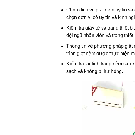
Chọn dịch vụ giặt nệm uy tín và
chọn đơn vị có uy tín và kinh n
Kiểm tra giấy tờ và trang thiết 
đội ngũ nhân viên và trang thiết
Thông tin về phương pháp giặt 
trình giặt nệm được thực hiện m
Kiểm tra lại tình trạng nệm sau 
sạch và không bị hư hỏng.