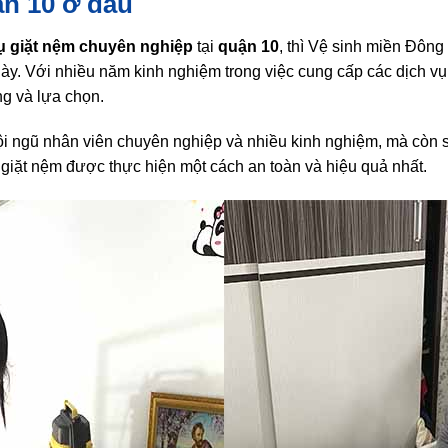
ận 10 ở đâu
ụ giặt nệm chuyên nghiệp
tại
quận 10
, thì Vệ sinh miền Đông
ày. Với nhiều năm kinh nghiệm trong việc cung cấp các dịch vụ 
g và lựa chọn.
i ngũ nhân viên chuyên nghiệp và nhiều kinh nghiệm, mà còn s
 giặt nệm được thực hiện một cách an toàn và hiệu quả nhất.