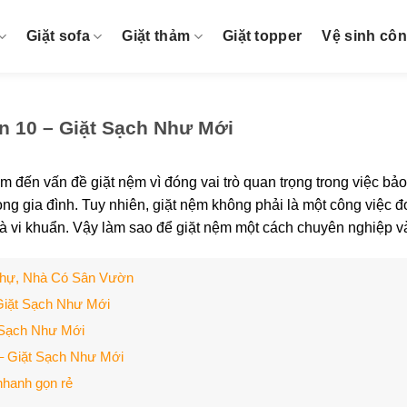
Giặt sofa
Giặt thảm
Giặt topper
Vệ sinh cô
ận 10 – Giặt Sạch Như Mới
m đến vấn đề giặt nệm vì đóng vai trò quan trọng trong việc bả
ong gia đình. Tuy nhiên, giặt nệm không phải là một công việc đ
và vi khuẩn. Vậy làm sao để giặt nệm một cách chuyên nghiệp 
Thự, Nhà Có Sân Vườn
 Giặt Sạch Như Mới
h Sạch Như Mới
 – Giặt Sạch Như Mới
nhanh gọn rẻ