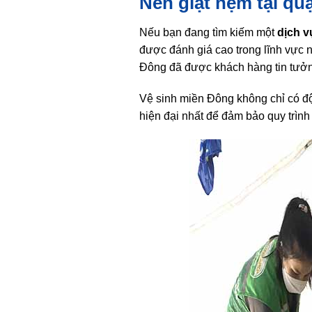
Nên giặt nệm tại qu
Nếu bạn đang tìm kiếm một
dịch v
được đánh giá cao trong lĩnh vực n
Đông đã được khách hàng tin tưởn
Vệ sinh miền Đông không chỉ có độ
hiện đại nhất để đảm bảo quy trình