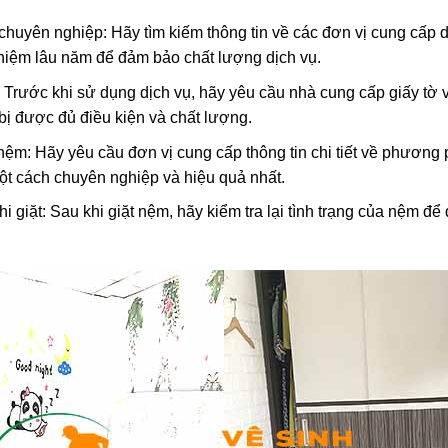
 chuyên nghiệp: Hãy tìm kiếm thông tin về các đơn vị cung cấp d
ghiệm lâu năm để đảm bảo chất lượng dịch vụ.
bị: Trước khi sử dụng dịch vụ, hãy yêu cầu nhà cung cấp giấy tờ
 bị được đủ điều kiện và chất lượng.
nệm: Hãy yêu cầu đơn vị cung cấp thông tin chi tiết về phương
ột cách chuyên nghiệp và hiệu quả nhất.
khi giặt: Sau khi giặt nệm, hãy kiểm tra lại tình trạng của nệm 