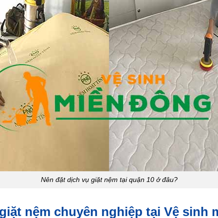
Nên đặt dịch vụ giặt nệm tại quận 10 ở đâu?
h giặt nệm chuyên nghiệp tại Vệ sinh