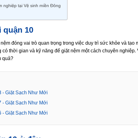
ên nghiệp tại Vệ sinh miền Đông
i quận 10
 nệm đóng vai trò quan trọng trong việc duy trì sức khỏe và tạo
g có thời gian và kỹ năng để giặt nệm một cách chuyên nghiệp.
u quả?
 8 - Giặt Sạch Như Mới
 7 - Giặt Sạch Như Mới
 6 - Giặt Sạch Như Mới