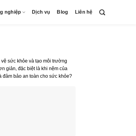
ng nghiệp
Dịch vụ
Blog
Liên hệ
o vệ sức khỏe và tạo môi trường
ơn giản, đặc biệt là khi nệm của
và đảm bảo an toàn cho sức khỏe?