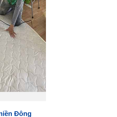
 miền Đông