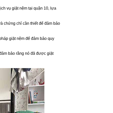
ịch vụ giặt nệm tại quận 10, lựa
 và chứng chỉ cần thiết để đảm bảo
 pháp giặt nệm để đảm bảo quy
để đảm bảo rằng nó đã được giặt