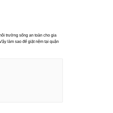
 môi trường sống an toàn cho gia
 Vậy làm sao để giặt nệm tại quận