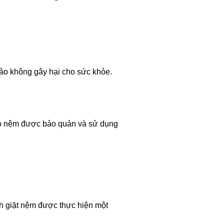
bảo không gây hại cho sức khỏe.
ảo nệm được bảo quản và sử dụng
nh giặt nệm được thực hiện một