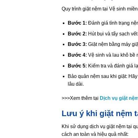
Quy trình giặt nệm tại Vệ sinh mi
Bước 1:
Đánh giá tình trạng n
Bước 2:
Hút bụi và tẩy sạch vết
Bước 3:
Giặt nệm bằng máy giặ
Bước 4:
Vệ sinh và lau khô bề 
Bước 5:
Kiểm tra và đánh giá l
Bảo quản nệm sau khi giặt: Hã
lâu dài.
>>>Xem thêm tại
Dịch vụ giặt nệ
Lưu ý khi giặt nệm t
Khi sử dụng dịch vụ giặt nệm tại q
cách an toàn và hiệu quả nhất: