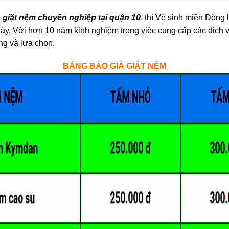
ụ
giặt nệm chuyên nghiệp tại quận 10
, thì Vệ sinh miền Đông
ày. Với hơn 10 năm kinh nghiệm trong việc cung cấp các dịch vụ
g và lựa chọn.
BẢNG BÁO GIÁ GIẶT NỆM