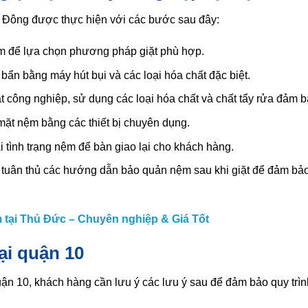
ền Đông được thực hiện với các bước sau đây:
ệm để lựa chọn phương pháp giặt phù hợp.
 bẩn bằng máy hút bụi và các loại hóa chất đặc biệt.
t công nghiệp, sử dụng các loại hóa chất và chất tẩy rửa đảm 
mặt nệm bằng các thiết bị chuyên dụng.
ại tình trạng nệm để bàn giao lại cho khách hàng.
y tuân thủ các hướng dẫn bảo quản nệm sau khi giặt để đảm b
m tại Thủ Đức – Chuyên nghiệp & Giá Tốt
ại quận 10
uận 10, khách hàng cần lưu ý các lưu ý sau để đảm bảo quy trì