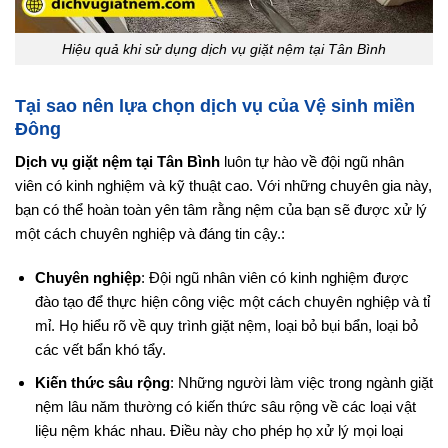
Hiệu quả khi sử dụng dịch vụ giặt nệm tại Tân Bình
Tại sao nên lựa chọn dịch vụ của Vệ sinh miền
Đông
Dịch vụ giặt nệm tại Tân Bình
luôn tự hào về đội ngũ nhân
viên có kinh nghiệm và kỹ thuật cao. Với những chuyên gia này,
bạn có thể hoàn toàn yên tâm rằng nệm của bạn sẽ được xử lý
một cách chuyên nghiệp và đáng tin cậy.:
Chuyên nghiệp
: Đội ngũ nhân viên có kinh nghiệm được
đào tạo để thực hiện công việc một cách chuyên nghiệp và tỉ
mỉ. Họ hiểu rõ về quy trình giặt nệm, loại bỏ bụi bẩn, loại bỏ
các vết bẩn khó tẩy.
Kiến thức sâu rộng
: Những người làm việc trong ngành giặt
nệm lâu năm thường có kiến thức sâu rộng về các loại vật
liệu nệm khác nhau. Điều này cho phép họ xử lý mọi loại