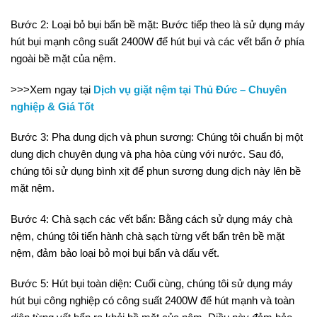
Bước 2: Loại bỏ bụi bẩn bề mặt: Bước tiếp theo là sử dụng máy
hút bụi mạnh công suất 2400W để hút bụi và các vết bẩn ở phía
ngoài bề mặt của nệm.
>>>Xem ngay tại
Dịch vụ giặt nệm tại Thủ Đức – Chuyên
nghiệp & Giá Tốt
Bước 3: Pha dung dịch và phun sương: Chúng tôi chuẩn bị một
dung dịch chuyên dụng và pha hòa cùng với nước. Sau đó,
chúng tôi sử dụng bình xịt để phun sương dung dịch này lên bề
mặt nệm.
Bước 4: Chà sạch các vết bẩn: Bằng cách sử dụng máy chà
nệm, chúng tôi tiến hành chà sạch từng vết bẩn trên bề mặt
nệm, đảm bảo loại bỏ mọi bụi bẩn và dấu vết.
Bước 5: Hút bụi toàn diện: Cuối cùng, chúng tôi sử dụng máy
hút bụi công nghiệp có công suất 2400W để hút mạnh và toàn