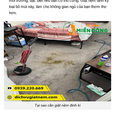
môi trường, đặc biệt nếu bạn có thú cưng. Giặt nệm định kỳ
loại bỏ mùi này, làm cho không gian ngủ của bạn thơm tho
hơn.
Tại sao cần giặt nệm định kì