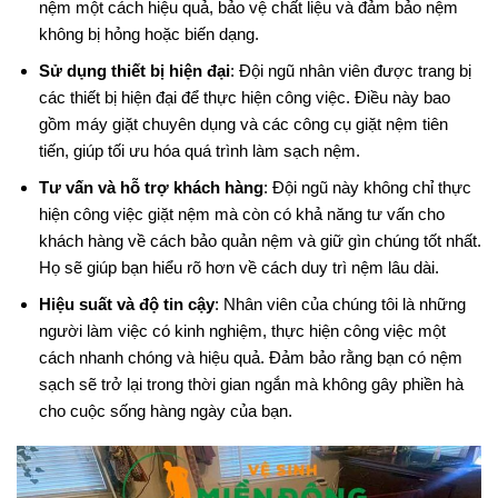
nệm một cách hiệu quả, bảo vệ chất liệu và đảm bảo nệm
không bị hỏng hoặc biến dạng.
Sử dụng thiết bị hiện đại
: Đội ngũ nhân viên được trang bị
các thiết bị hiện đại để thực hiện công việc. Điều này bao
gồm máy giặt chuyên dụng và các công cụ giặt nệm tiên
tiến, giúp tối ưu hóa quá trình làm sạch nệm.
Tư vấn và hỗ trợ khách hàng
: Đội ngũ này không chỉ thực
hiện công việc giặt nệm mà còn có khả năng tư vấn cho
khách hàng về cách bảo quản nệm và giữ gìn chúng tốt nhất.
Họ sẽ giúp bạn hiểu rõ hơn về cách duy trì nệm lâu dài.
Hiệu suất và độ tin cậy
: Nhân viên của chúng tôi là những
người làm việc có kinh nghiệm, thực hiện công việc một
cách nhanh chóng và hiệu quả. Đảm bảo rằng bạn có nệm
sạch sẽ trở lại trong thời gian ngắn mà không gây phiền hà
cho cuộc sống hàng ngày của bạn.