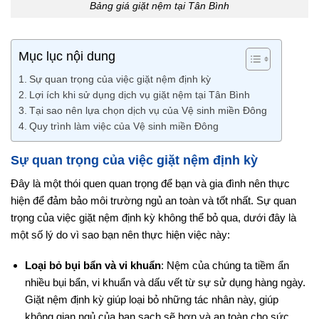
Bảng giá giặt nệm tại Tân Bình
Mục lục nội dung
Sự quan trọng của việc giặt nệm định kỳ
Lợi ích khi sử dụng dịch vụ giặt nệm tại Tân Bình
Tại sao nên lựa chọn dịch vụ của Vệ sinh miền Đông
Quy trình làm việc của Vệ sinh miền Đông
Sự quan trọng của việc giặt nệm định kỳ
Đây là một thói quen quan trọng để bạn và gia đình nên thực
hiện để đảm bảo môi trường ngủ an toàn và tốt nhất. Sự quan
trọng của việc giặt nệm định kỳ không thể bỏ qua, dưới đây là
một số lý do vì sao bạn nên thực hiện việc này:
Loại bỏ bụi bẩn và vi khuẩn
: Nệm của chúng ta tiềm ẩn
nhiều bụi bẩn, vi khuẩn và dấu vết từ sự sử dụng hàng ngày.
Giặt nệm định kỳ giúp loại bỏ những tác nhân này, giúp
không gian ngủ của bạn sạch sẽ hơn và an toàn cho sức