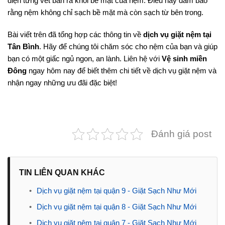
diện từng vết bẩn ra khỏi bề mặt của nệm. Điều này đảm bảo
rằng nệm không chỉ sạch bề mặt mà còn sạch từ bên trong.
Bài viết trên đã tổng hợp các thông tin về
dịch vụ giặt nệm tại
Tân Bình
. Hãy để chúng tôi chăm sóc cho nệm của bạn và giúp
bạn có một giấc ngủ ngon, an lành. Liên hệ với
Vệ sinh miền
Đông
ngay hôm nay để biết thêm chi tiết về dịch vụ giặt nệm và
nhận ngay những ưu đãi đặc biệt!
Đánh giá post
TIN LIÊN QUAN KHÁC
•
Dịch vụ giặt nệm tại quận 9 - Giặt Sạch Như Mới
•
Dịch vụ giặt nệm tại quận 8 - Giặt Sạch Như Mới
•
Dịch vụ giặt nệm tại quận 7 - Giặt Sạch Như Mới