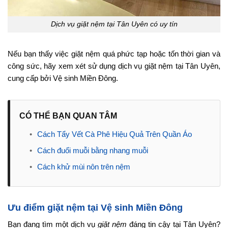
Dịch vụ giặt nệm tại Tân Uyên có uy tín
Nếu bạn thấy việc giặt nệm quá phức tạp hoặc tốn thời gian và
công sức, hãy xem xét sử dụng dịch vụ giặt nệm tại Tân Uyên,
cung cấp bởi Vệ sinh Miền Đông.
CÓ THỂ BẠN QUAN TÂM
•
Cách Tẩy Vết Cà Phê Hiệu Quả Trên Quần Áo
•
Cách đuổi muỗi bằng nhang muỗi
•
Cách khử mùi nôn trên nệm
Ưu điểm giặt nệm tại Vệ sinh Miền Đông
Bạn đang tìm một dịch vụ
giặt nệm
đáng tin cậy tại Tân Uyên?