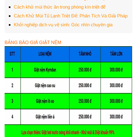
Cách khử mùi thức ăn trong phòng kín triệt để
Cách Khử Mùi Tủ Lạnh Triệt Để: Phân Tích Và Giải Pháp
Khởi nghiệp dịch vụ vệ sinh: Góc nhìn chuyên gia
BẢNG BÁO GIÁ GIẶT NỆM