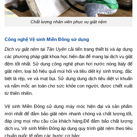
Chất lượng nhân viên phục vụ giặt nệm
Công nghệ Vệ sinh Miền Đông sử dụng
Dịch vụ giặt nệm tại Tân Uyên
cải tiến trang thiết bị và áp dụng
các phương pháp giặt khoa học hiện đại để mang lại dịch vụ giặt
đệm tốt nhất. Sử dụng công nghệ phun hơi nước nóng Italy để
giặt nệm, loại bỏ hiệu quả mùi hôi và tiêu diệt ký sinh trùng, đặc
biệt là rệp, ve và mạt bụi. Sử dụng dung dịch tiêu diệt vi khuẩn
và nấm mốc an toàn cho sức khỏe con người, được chiết xuất
từ thiên nhiên.
Vệ sinh Miền Đông sử dụng máy móc hiện đại và sản phẩm
mới nhất để đảm bảo giặt nệm nhanh chóng và chất lượng tốt,
đáp ứng mọi nhu cầu của khách hàng.Để đảm bảo chất lượng
dịch vụ, Vệ sinh Miền Đông áp dụng quy trình giặt nệm theo tiêu
chuẩn quốc tế gồm các bước cơ bản: