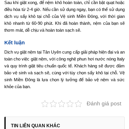
Sau khi giặt xong, để nệm khô hoàn toàn, chỉ cần bật quạt hoặc
điều hòa từ 2-4 giờ. Nếu cần sử dụng ngay, bạn có thể sử dụng
dịch vụ sấy khô tại chỗ của Vệ sinh Miền Đông, với thời gian
khô nhanh từ 60-90 phút. Khi đã hoàn thành, nệm của bạn sẽ
thơm mát, dễ chịu và hoàn toàn sạch sẽ.
Kết luận
Dịch vụ giặt nệm tại Tân Uyên cung cấp giải pháp hiện đại và an
toàn cho việc giặt nệm, với công nghệ phun hơi nước nóng Italy
và quy trình giặt tiêu chuẩn quốc tế. Khách hàng sẽ được đảm
bảo vệ sinh và sạch sẽ, cùng với tùy chọn sấy khô tại chỗ. Vệ
sinh Miền Đông là lựa chọn lý tưởng để bảo vệ nệm và sức
khỏe của bạn.
Đánh giá post
TIN LIÊN QUAN KHÁC