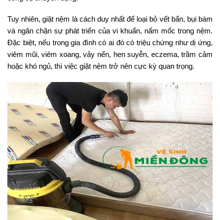
Tuy nhiên, giặt nệm là cách duy nhất để loại bỏ vết bẩn, bụi bám
và ngăn chặn sự phát triển của vi khuẩn, nấm mốc trong nệm.
Đặc biệt, nếu trong gia đình có ai đó có triệu chứng như dị ứng,
viêm mũi, viêm xoang, vảy nến, hen suyễn, eczema, trầm cảm
hoặc khó ngủ, thì việc giặt nệm trở nên cực kỳ quan trọng.