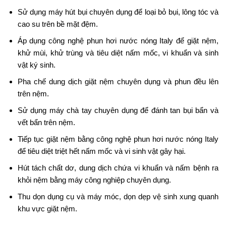
Sử dụng máy hút bụi chuyên dụng để loại bỏ bụi, lông tóc và
cao su trên bề mặt đệm.
Áp dụng công nghệ phun hơi nước nóng Italy để giặt nệm,
khử mùi, khử trùng và tiêu diệt nấm mốc, vi khuẩn và sinh
vật ký sinh.
Pha chế dung dịch giặt nệm chuyên dụng và phun đều lên
trên nệm.
Sử dụng máy chà tay chuyên dụng để đánh tan bụi bẩn và
vết bẩn trên nệm.
Tiếp tục giặt nệm bằng công nghệ phun hơi nước nóng Italy
để tiêu diệt triệt hết nấm mốc và vi sinh vật gây hại.
Hút tách chất dơ, dung dịch chứa vi khuẩn và nấm bệnh ra
khỏi nệm bằng máy công nghiệp chuyên dụng.
Thu dọn dụng cụ và máy móc, dọn dẹp vệ sinh xung quanh
khu vực giặt nệm.