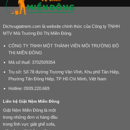
Dichvugiatnem.com là website chính thức của Công ty TNHH
MTV Môi Trường Đô Thị Miền Đông.
CÔNG TY TNHH MỘT THÀNH VIÊN MÔI TRƯỜNG ĐÔ
THỊ MIỀN ĐÔNG
Mã số thuế: 3702509354
Trụ sở: Số 78 đường Trương Văn Vĩnh, Khu phố Tân Hiệp,
Phường Tân Đông Hiệp, TP Hồ Chí Minh, Việt Nam
Hotline:
0939.220.669
Liên hệ Giặt Nệm Miền Đông
Giặt Nệm Miền Đông là một
trong những đơn vị hàng đầu
trong lĩnh vực giặt ghế sofa,