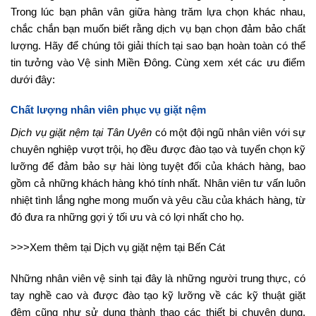
Trong lúc bạn phân vân giữa hàng trăm lựa chọn khác nhau,
chắc chắn bạn muốn biết rằng dịch vụ bạn chọn đảm bảo chất
lượng. Hãy để chúng tôi giải thích tại sao bạn hoàn toàn có thể
tin tưởng vào Vệ sinh Miền Đông. Cùng xem xét các ưu điểm
dưới đây:
Chất lượng nhân viên phục vụ giặt nệm
Dịch vụ giặt nệm tại Tân Uyên
có một đội ngũ nhân viên với sự
chuyên nghiệp vượt trội, họ đều được đào tạo và tuyển chọn kỹ
lưỡng để đảm bảo sự hài lòng tuyệt đối của khách hàng, bao
gồm cả những khách hàng khó tính nhất. Nhân viên tư vấn luôn
nhiệt tình lắng nghe mong muốn và yêu cầu của khách hàng, từ
đó đưa ra những gợi ý tối ưu và có lợi nhất cho họ.
>>>Xem thêm tại Dịch vụ giặt nệm tại Bến Cát
Những nhân viên vệ sinh tại đây là những người trung thực, có
tay nghề cao và được đào tạo kỹ lưỡng về các kỹ thuật giặt
đệm cũng như sử dụng thành thạo các thiết bị chuyên dụng.