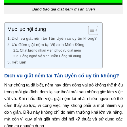
Bảng báo giá giặt nệm ở Tân Uyên
Mục lục nội dung
Dịch vụ giặt nệm tại Tân Uyên có uy tín không?
Ưu điểm giặt nệm tại Vệ sinh Miền Đông
Chất lượng nhân viên phục vụ giặt nệm
Công nghệ Vệ sinh Miền Đông sử dụng
Kết luận
Dịch vụ giặt nệm tại Tân Uyên có uy tín không?
Như chúng ta đã biết, nệm hay đệm đóng vai trò không thể thiếu
trong mỗi gia đình, đem lại sự thoải mái sau những giờ làm việc
vất vả. Khi nhắc đến việc giặt nệm tại nhà, nhiều người có thể
cảm thấy áp lực, vì công việc này không phải là một nhiệm vụ
đơn giản. Điều này không chỉ do nệm thường khá lớn và nặng,
mà còn vì quy trình giặt nệm đòi hỏi kỹ thuật và sử dụng các
công cụ chuyên dụng.