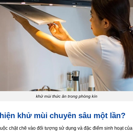
khử mùi thức ăn trong phòng kín
 hiện khử mùi chuyên sâu một lần?
huộc chặt chẽ vào đối tượng sử dụng và đặc điểm sinh hoạt củ