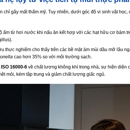
chỉ gây mất thẩm mỹ. Tuy nhiên, dưới góc độ vi sinh vật học, 
 ẩm từ hơi nước khi nấu ăn kết hợp với các hạt hữu cơ bám trê
llus).
u thực nghiệm cho thấy trên các bề mặt ám mùi dầu mỡ lâu ng
onella
cao hơn 35% so với môi trường sạch.
n
ISO 16000-6
về chất lượng không khí trong nhà, sự hiện diện 
mệt mỏi, kém tập trung và giảm chất lượng giấc ngủ.