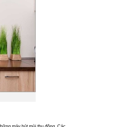
những máy hút mùi thụ động. Các