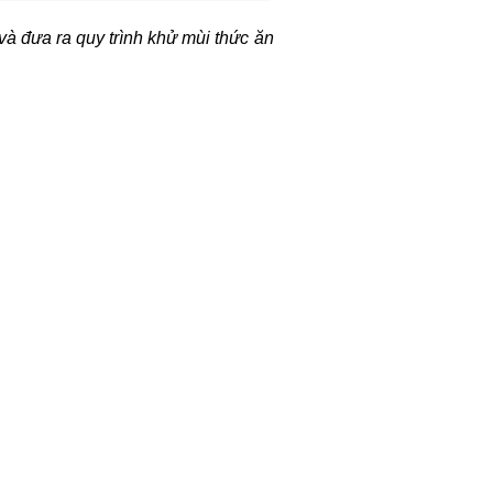
và đưa ra quy trình
khử mùi thức ăn