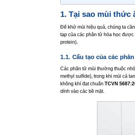
1. Tại sao mùi thức
Để khử mùi hiệu quả, chúng ta cần 
tạp của các phân tử hóa học được 
protein).
1.1. Cấu tạo của các phân
Các phân tử mùi thường thuộc nhóm
methyl sulfide), trong khi mùi cá 
không khí đạt chuẩn
TCVN 5687:2
dính vào các bề mặt.