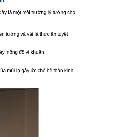
đây là một môi trường lý tưởng cho
n tường và vải là thức ăn tuyệt
ày, nồng độ vi khuẩn
của mùi lạ gây ức chế hệ thần kinh