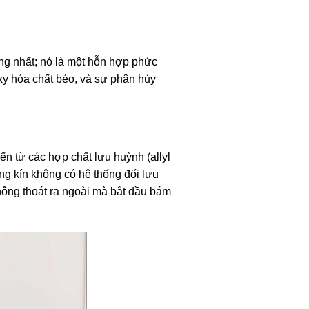
ồng nhất; nó là một hỗn hợp phức
xy hóa chất béo, và sự phân hủy
n từ các hợp chất lưu huỳnh (allyl
ng kín không có hệ thống đối lưu
hông thoát ra ngoài mà bắt đầu bám