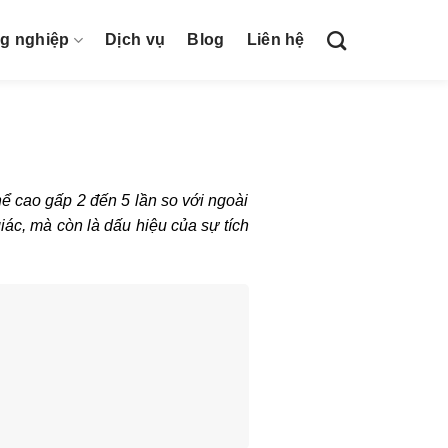
ng nghiệp
Dịch vụ
Blog
Liên hệ
ể cao gấp 2 đến 5 lần so với ngoài
iác, mà còn là dấu hiệu của sự tích