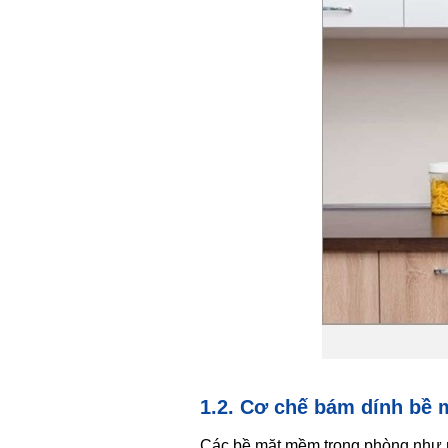
1.2. Cơ chế bám dính bề 
Các bề mặt mềm trong phòng như nệ