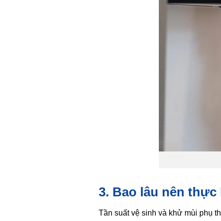
3. Bao lâu nên thực
Tần suất vệ sinh và khử mùi phụ t