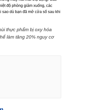
 nhiệt độ phòng giảm xuống, các
ại sao dù bạn đã mở cửa sổ sau khi
mùi thực phẩm bị oxy hóa
ó thể làm tăng 20% nguy cơ
ẩm