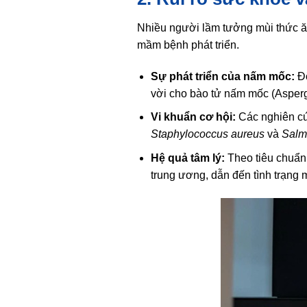
Nhiều người lầm tưởng mùi thức ăn 
mầm bệnh phát triển.
Sự phát triển của nấm mốc:
Độ
vời cho bào tử nấm mốc (Aspergi
Vi khuẩn cơ hội:
Các nghiên cứ
Staphylococcus aureus
và
Salm
Hệ quả tâm lý:
Theo tiêu chuẩ
trung ương, dẫn đến tình trạng 