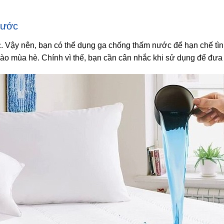
nước
. Vậy nên, bạn có thể dụng ga chống thấm nước để hạn chế tình
à vào mùa hè. Chính vì thế, bạn cần cân nhắc khi sử dụng để đư