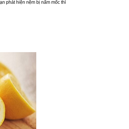
ạn phát hiện nệm bị nấm mốc thì