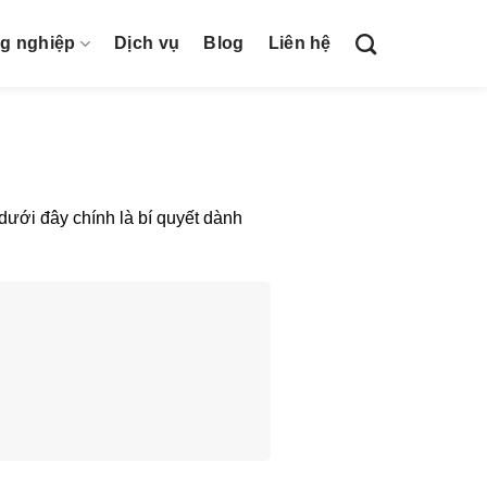
ng nghiệp
Dịch vụ
Blog
Liên hệ
dưới đây chính là bí quyết dành