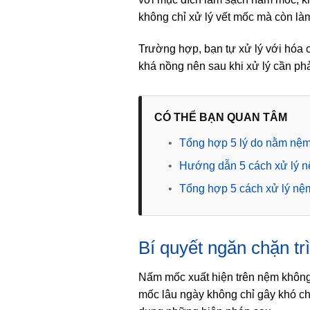
không chỉ xử lý vết mốc mà còn l
Trường hợp, bạn tự xử lý với hóa c
khá nồng nên sau khi xử lý cần p
CÓ THỂ BẠN QUAN TÂM
•
Tổng hợp 5 lý do nằm nệm
•
Hướng dẫn 5 cách xử lý nệm
•
Tổng hợp 5 cách xử lý nệm
Bí quyết ngăn chặn t
Nấm mốc xuất hiện trên nệm không
mốc lâu ngày không chỉ gây khó chị