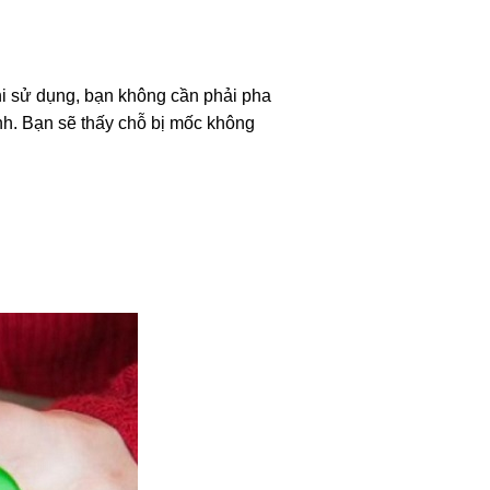
hi sử dụng, bạn không cần phải pha
anh. Bạn sẽ thấy chỗ bị mốc không