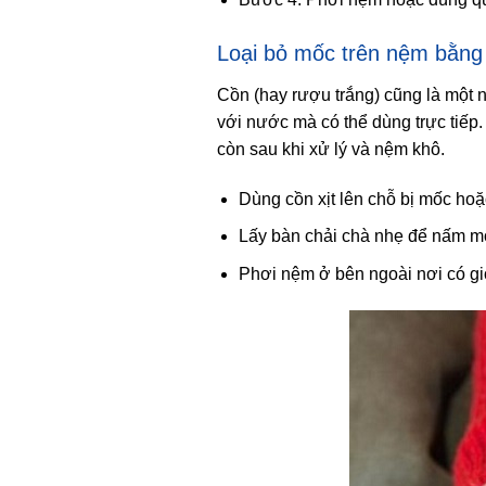
Loại bỏ mốc trên nệm bằng
Cồn (hay rượu trắng) cũng là một 
với nước mà có thể dùng trực tiếp.
còn sau khi xử lý và nệm khô.
Dùng cồn xịt lên chỗ bị mốc hoặ
Lấy bàn chải chà nhẹ để nấm mố
Phơi nệm ở bên ngoài nơi có gi