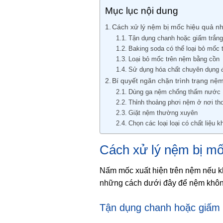
Mục lục nội dung
Cách xử lý nệm bị mốc hiệu quả n
Tận dụng chanh hoặc giấm trắng
Baking soda có thể loại bỏ mốc 
Loại bỏ mốc trên nệm bằng cồn
Sử dụng hóa chất chuyên dụng đ
Bí quyết ngăn chặn trình trạng n
Dùng ga nệm chống thấm nước
Thỉnh thoảng phơi nệm ở nơi th
Giặt nệm thường xuyên
Chọn các loại loại có chất liệu 
Cách xử lý nệm bị mố
Nấm mốc xuất hiện trên nệm nếu k
những cách dưới đây để nệm khôn
Tận dụng chanh hoặc giấm 