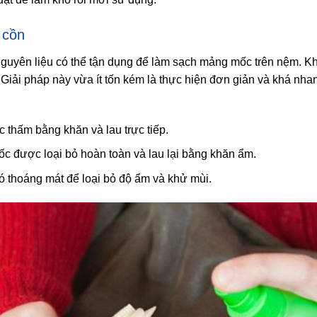
 cồn
nguyên liệu có thể tận dụng để làm sạch mảng mốc trên nệm. K
 Giải pháp này vừa ít tốn kém là thực hiện đơn giản và khá nh
c thấm bằng khăn và lau trực tiếp.
c được loại bỏ hoàn toàn và lau lại bằng khăn ẩm.
ó thoáng mát để loại bỏ độ ẩm và khử mùi.