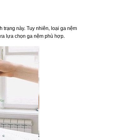
 trạng này. Tuy nhiên, loại ga nệm
a ra lựa chọn ga nệm phù hợp.