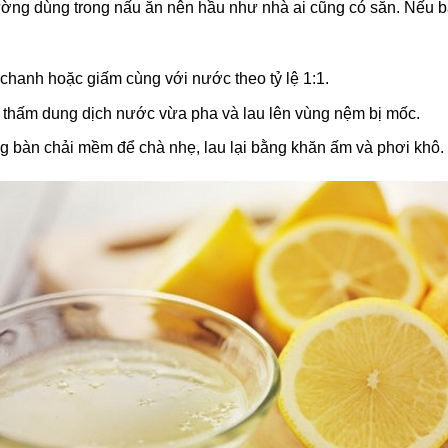
ường dùng trong nấu ăn nên hầu như nhà ai cũng có sẵn. Nếu b
.
 chanh hoặc giấm cùng với nước theo tỷ lệ 1:1.
 thấm dung dịch nước vừa pha và lau lên vùng nệm bị mốc.
g bàn chải mềm để chà nhẹ, lau lại bằng khăn ấm và phơi khô.