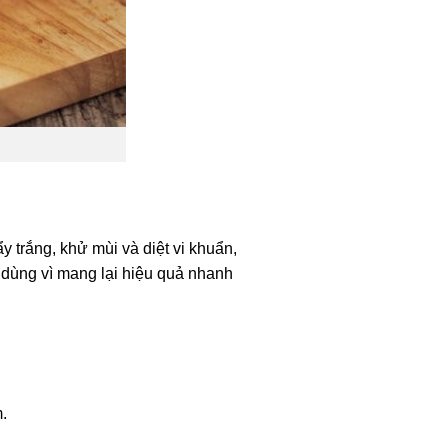
 trắng, khử mùi và diệt vi khuẩn,
dùng vì mang lại hiệu quả nhanh
.