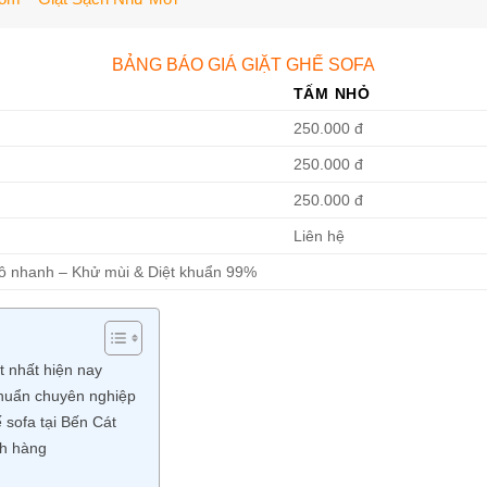
BẢNG BÁO GIÁ GIẶT GHẾ SOFA
TẤM NHỎ
250.000 đ
250.000 đ
250.000 đ
Liên hệ
hô nhanh – Khử mùi & Diệt khuẩn 99%
ốt nhất hiện nay
 chuẩn chuyên nghiệp
ế sofa tại Bến Cát
ch hàng