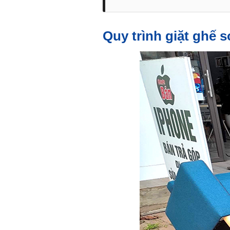
Quy trình giặt ghế 