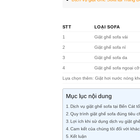
STT
LOẠI SOFA
1
Giặt ghế sofa vải
2
Giặt ghế sofa nỉ
3
Giặt ghế sofa da
4
Giặt ghế sofa ngoại cỡ
Lựa chọn thêm: Giặt hơi nước nóng k
Mục lục nội dung
Dịch vụ giặt ghế sofa tại Bến Cát t
Quy trình giặt ghế sofa đúng tiêu
Lợi ích khi sử dụng dịch vụ giặt gh
Cam kết của chúng tôi đối với khá
Kết luận