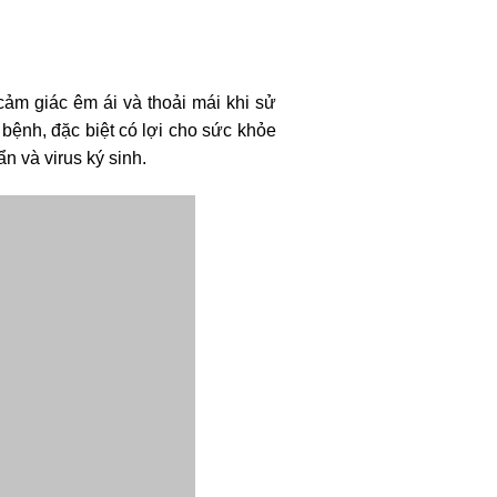
ảm giác êm ái và thoải mái khi sử
bệnh, đặc biệt có lợi cho sức khỏe
n và virus ký sinh.