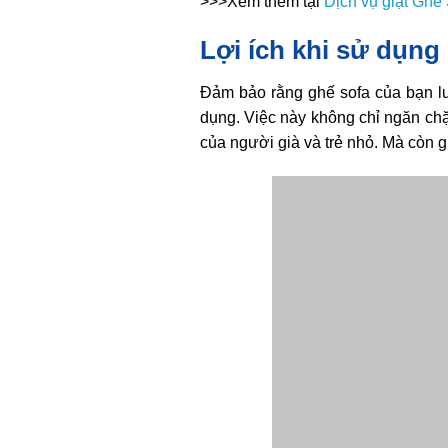
>>>Xem thêm tại
Dịch vụ giặt Ghế
Lợi ích khi sử dụng 
Đảm bảo rằng ghế sofa của bạn lu
dụng. Việc này không chỉ ngăn chặ
của người già và trẻ nhỏ. Mà còn g