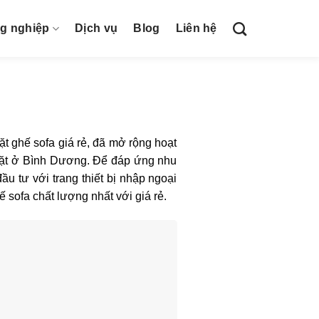
ng nghiệp
Dịch vụ
Blog
Liên hệ
t ghế sofa giá rẻ, đã mở rộng hoạt
c đặt ở Bình Dương. Để đáp ứng nhu
ầu tư với trang thiết bị nhập ngoại
sofa chất lượng nhất với giá rẻ.