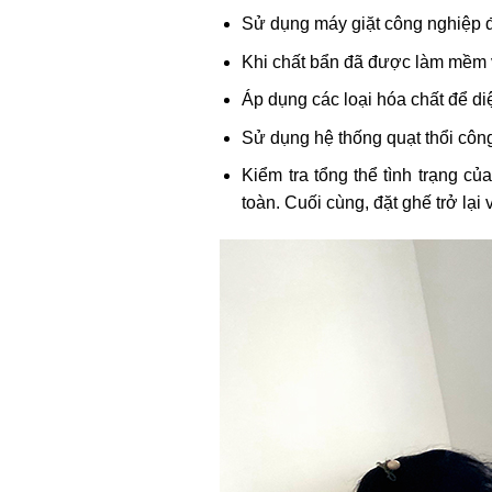
Sử dụng máy giặt công nghiệp đ
Khi chất bẩn đã được làm mềm v
Áp dụng các loại hóa chất để d
Sử dụng hệ thống quạt thổi côn
Kiểm tra tổng thể tình trạng củ
toàn. Cuối cùng, đặt ghế trở lại v