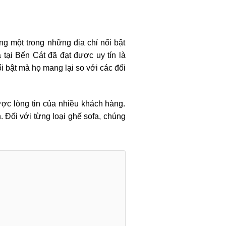
g một trong những địa chỉ nổi bật
 tại Bến Cát đã đạt được uy tín là
 bật mà họ mang lại so với các đối
ược lòng tin của nhiều khách hàng.
. Đối với từng loại ghế sofa, chúng