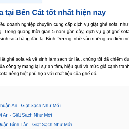
a tại Bến Cát tốt nhất hiện nay
ều doanh nghiệp chuyên cung cấp dịch vụ giặt ghế sofa, nhưn
. Trong quãng thời gian 5 năm gần đây, dịch vụ giặt ghế sofa
sinh sofa hàng đầu tại Bình Dương, nhờ vào những ưu điểm nổi
giặt ghế sofa và vệ sinh làm sạch từ lâu, chúng tôi đã chiếm đ
của công ty mang lại sự an tâm, hiệu quả và mức giá cạnh tranh
ofa riêng biệt phù hợp với chất liệu của ghế đó.
 Thuận An - Giặt Sạch Như Mới
Dĩ An - Giặt Sạch Như Mới
 Quận Bình Tân - Giặt Sạch Như Mới