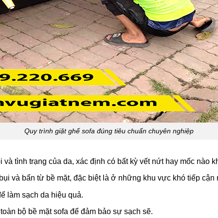
Quy trình giặt ghế sofa đúng tiêu chuẩn chuyên nghiệp
i và tình trạng của da, xác định có bất kỳ vết nứt hay mốc nào 
bụi và bẩn từ bề mặt, đặc biệt là ở những khu vực khó tiếp cận
ể làm sạch da hiệu quả.
toàn bộ bề mặt sofa để đảm bảo sự sạch sẽ.